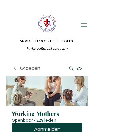
ANADOLU MOSKEE DOESBURG
Turks cultureel centrum
Groepen
Working Mothers
Openbaar
·
229 leden
Aanmelden