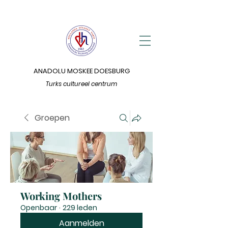
ANADOLU MOSKEE DOESBURG
Turks cultureel centrum
Groepen
Working Mothers
Openbaar
·
229 leden
Aanmelden