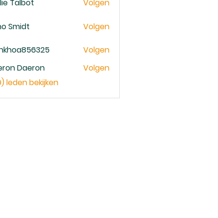
lie Talbot
Volgen
no Smidt
Volgen
ankhoa856325
Volgen
oa856325
eron Daeron
Volgen
9) leden bekijken