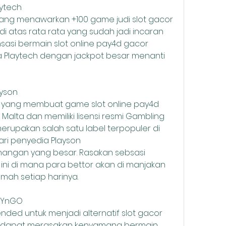
aytech
yang menawarkan +100 game judi slot gacor 
i atas rata rata yang sudah jadi incaran 
sasi bermain slot online pay4d gacor 
laytech dengan jackpot besar menanti 
ayson
 yang membuat game slot online pay4d 
 Malta dan memiliki lisensi resmi Gambling 
merupakan salah satu label terpopuler di 
ari penyedia Playson
ngan yang besar. Rasakan sebsasi 
ni di mana para bettor akan di manjakan 
mah setiap harinya.
LAYnGO
ed untuk menjadi alternatif slot gacor 
or dapat merasakan kenyamana bermain 