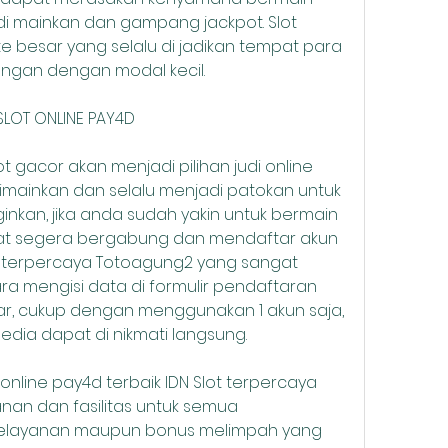
i mainkan dan gampang jackpot. Slot 
e besar yang selalu di jadikan tempat para 
ngan dengan modal kecil.
SLOT ONLINE PAY4D
lot gacor akan menjadi pilihan judi online 
mainkan dan selalu menjadi patokan untuk 
inkan, jika anda sudah yakin untuk bermain 
pat segera bergabung dan mendaftar akun 
y4d terpercaya Totoagung2 yang sangat 
a mengisi data di formulir pendaftaran 
r, cukup dengan menggunakan 1 akun saja, 
dia dapat di nikmati langsung.
online pay4d terbaik IDN Slot terpercaya 
an dan fasilitas untuk semua 
elayanan maupun bonus melimpah yang 