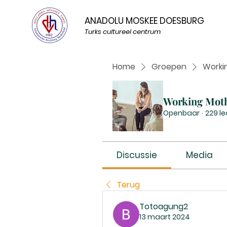
ANADOLU MOSKEE DOESBURG
Turks cultureel centrum
Home
Groepen
Worki
Working Mot
Openbaar
·
229 l
Discussie
Media
Terug
Totoagung2
13 maart 2024