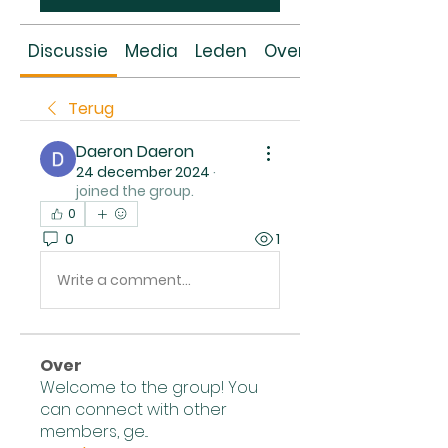
Discussie
Media
Leden
Over
Terug
Daeron Daeron
24 december 2024
·
joined the group.
0
0
1
Write a comment...
Over
Welcome to the group! You
can connect with other
members, ge
...