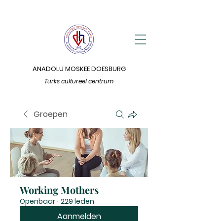
ANADOLU MOSKEE DOESBURG
Turks cultureel centrum
Groepen
Working Mothers
Openbaar
·
229 leden
Aanmelden