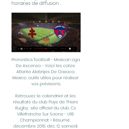
horaires de diffusion ...
Pronostics football - Mexican Liga 
De Ascenso - Voici les cotes 
Atlante Alebrijes De Oaxaca, 
Mexico, outils utiles pour réaliser 
vos prévisions.

Retrouvez le calendrier et les 
résultats du club Pays de Thiers 
Rugby : site officiel du club. Cs 
Villefranche Sur Saone - U18. 
Championnat > Résumé . 
décembre 2015. déc. 12. samedi. 