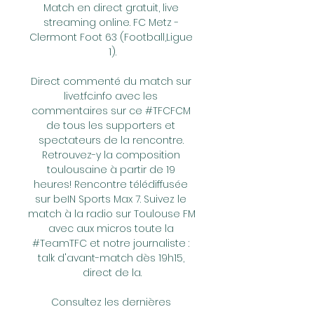
Match en direct gratuit, live 
streaming online. FC Metz - 
Clermont Foot 63 (Football,Ligue 
1).

Direct commenté du match sur 
live.tfc.info avec les 
commentaires sur ce #TFCFCM 
de tous les supporters et 
spectateurs de la rencontre. 
Retrouvez-y la composition 
toulousaine à partir de 19 
heures! Rencontre télédiffusée 
sur beIN Sports Max 7. Suivez le 
match à la radio sur Toulouse FM 
avec aux micros toute la 
#TeamTFC et notre journaliste : 
talk d'avant-match dès 19h15, 
direct de la.

Consultez les dernières 