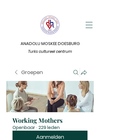
ANADOLU MOSKEE DOESBURG
Turks cultureel centrum
Groepen
Working Mothers
Openbaar
·
229 leden
Aanmelden