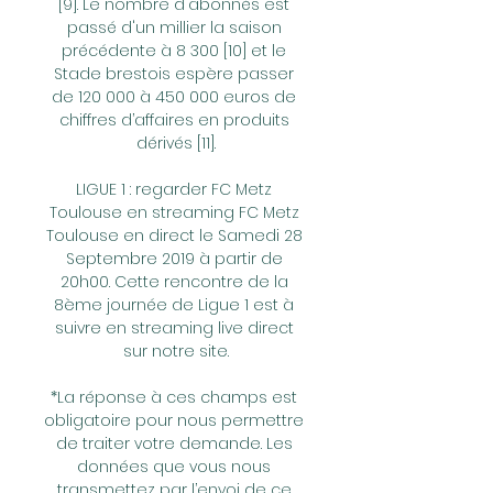
[9]. Le nombre d'abonnés est 
passé d'un millier la saison 
précédente à 8 300 [10] et le 
Stade brestois espère passer 
de 120 000 à 450 000 euros de 
chiffres d’affaires en produits 
dérivés [11].

LIGUE 1 : regarder FC Metz 
Toulouse en streaming FC Metz 
Toulouse en direct le Samedi 28 
Septembre 2019 à partir de 
20h00. Cette rencontre de la 
8ème journée de Ligue 1 est à 
suivre en streaming live direct 
sur notre site.

*La réponse à ces champs est 
obligatoire pour nous permettre 
de traiter votre demande. Les 
données que vous nous 
transmettez par l’envoi de ce 