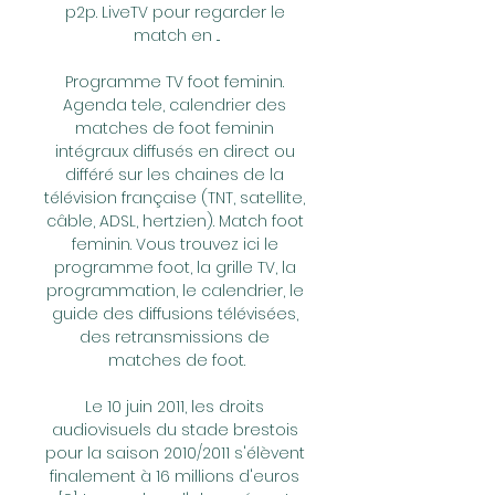
p2p. LiveTV pour regarder le 
match en ...

Programme TV foot feminin. 
Agenda tele, calendrier des 
matches de foot feminin 
intégraux diffusés en direct ou 
différé sur les chaines de la 
télévision française (TNT, satellite, 
câble, ADSL, hertzien). Match foot 
feminin. Vous trouvez ici le 
programme foot, la grille TV, la 
programmation, le calendrier, le 
guide des diffusions télévisées, 
des retransmissions de 
matches de foot.

Le 10 juin 2011, les droits 
audiovisuels du stade brestois 
pour la saison 2010/2011 s'élèvent 
finalement à 16 millions d'euros 