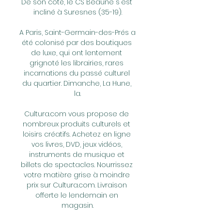
De son côté, le CS Beaune s'est 
incliné à Suresnes (35-19).

A Paris, Saint-Germain-des-Prés a 
été colonisé par des boutiques 
de luxe, qui ont lentement 
grignoté les librairies, rares 
incarnations du passé culturel 
du quartier. Dimanche, La Hune, 
la.

Cultura.com vous propose de 
nombreux produits culturels et 
loisirs créatifs. Achetez en ligne 
vos livres, DVD, jeux vidéos, 
instruments de musique et 
billets de spectacles. Nourrissez 
votre matière grise à moindre 
prix sur Cultura.com. Livraison 
offerte le lendemain en 
magasin.
