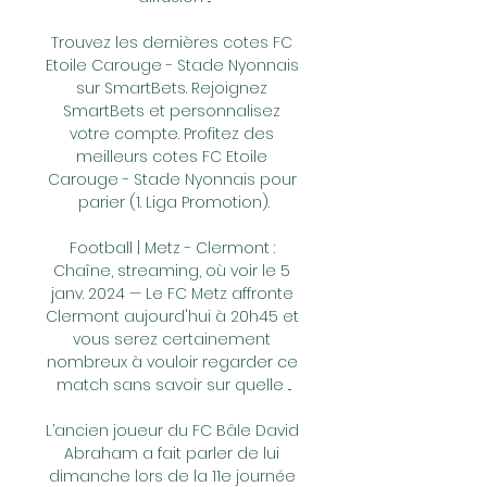
Trouvez les dernières cotes FC 
Etoile Carouge - Stade Nyonnais 
sur SmartBets. Rejoignez 
SmartBets et personnalisez 
votre compte. Profitez des 
meilleurs cotes FC Etoile 
Carouge - Stade Nyonnais pour 
parier (1. Liga Promotion).

Football | Metz - Clermont : 
Chaîne, streaming, où voir le 5 
janv. 2024 — Le FC Metz affronte 
Clermont aujourd'hui à 20h45 et 
vous serez certainement 
nombreux à vouloir regarder ce 
match sans savoir sur quelle ...

L’ancien joueur du FC Bâle David 
Abraham a fait parler de lui 
dimanche lors de la 11e journée 