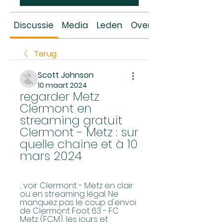
Discussie
Media
Leden
Over
Terug
Scott Johnson
10 maart 2024
regarder Metz 
Clermont en 
streaming gratuit 
Clermont - Metz : sur 
quelle chaine et à 10 
mars 2024
... voir Clermont - Metz en clair 
ou en streaming légal. Ne 
manquez pas le coup d'envoi 
de Clermont Foot 63 - FC 
Metz (FCM), les jours et 