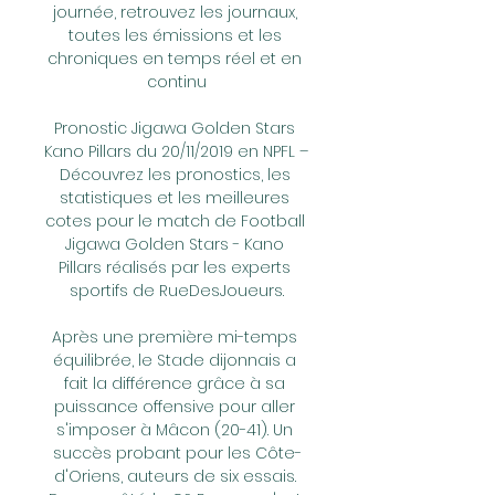
journée, retrouvez les journaux, 
toutes les émissions et les 
chroniques en temps réel et en 
continu

Pronostic Jigawa Golden Stars 
Kano Pillars du 20/11/2019 en NPFL – 
Découvrez les pronostics, les 
statistiques et les meilleures 
cotes pour le match de Football 
Jigawa Golden Stars - Kano 
Pillars réalisés par les experts 
sportifs de RueDesJoueurs.

Après une première mi-temps 
équilibrée, le Stade dijonnais a 
fait la différence grâce à sa 
puissance offensive pour aller 
s'imposer à Mâcon (20-41). Un 
succès probant pour les Côte-
d'Oriens, auteurs de six essais. 