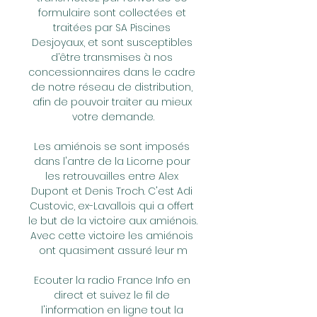
formulaire sont collectées et 
traitées par SA Piscines 
Desjoyaux, et sont susceptibles 
d’être transmises à nos 
concessionnaires dans le cadre 
de notre réseau de distribution, 
afin de pouvoir traiter au mieux 
votre demande.

Les amiénois se sont imposés 
dans l'antre de la Licorne pour 
les retrouvailles entre Alex 
Dupont et Denis Troch. C'est Adi 
Custovic, ex-Lavallois qui a offert 
le but de la victoire aux amiénois. 
Avec cette victoire les amiénois 
ont quasiment assuré leur m

Ecouter la radio France Info en 
direct et suivez le fil de 
l'information en ligne tout la 