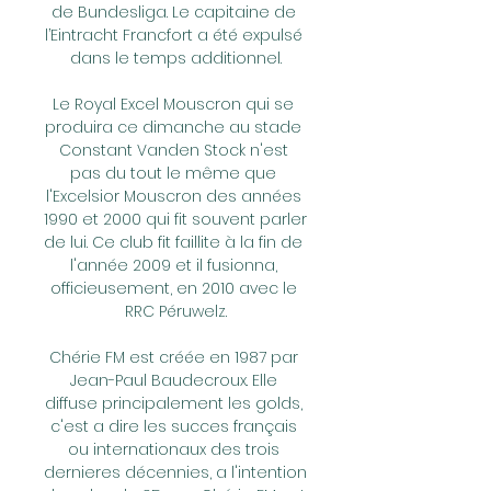
de Bundesliga. Le capitaine de 
l’Eintracht Francfort a été expulsé 
dans le temps additionnel.

Le Royal Excel Mouscron qui se 
produira ce dimanche au stade 
Constant Vanden Stock n'est 
pas du tout le même que 
l'Excelsior Mouscron des années 
1990 et 2000 qui fit souvent parler 
de lui. Ce club fit faillite à la fin de 
l'année 2009 et il fusionna, 
officieusement, en 2010 avec le 
RRC Péruwelz.

Chérie FM est créée en 1987 par 
Jean-Paul Baudecroux. Elle 
diffuse principalement les golds, 
c'est a dire les succes français 
ou internationaux des trois 
dernieres décennies, a l'intention 