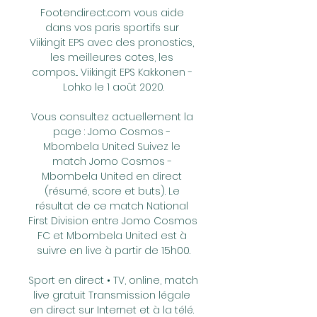
Footendirect.com vous aide 
dans vos paris sportifs sur 
Viikingit EPS avec des pronostics, 
les meilleures cotes, les 
compos... Viikingit EPS Kakkonen - 
Lohko le 1 août 2020.

Vous consultez actuellement la 
page : Jomo Cosmos - 
Mbombela United Suivez le 
match Jomo Cosmos - 
Mbombela United en direct 
(résumé, score et buts). Le 
résultat de ce match National 
First Division entre Jomo Cosmos 
FC et Mbombela United est à 
suivre en live à partir de 15h00.

Sport en direct • TV, online, match 
live gratuit Transmission légale 
en direct sur Internet et à la télé. 