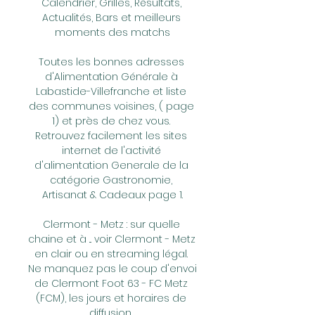
Calendrier, Grilles, Résultats, 
Actualités, Bars et meilleurs 
moments des matchs

Toutes les bonnes adresses 
d'Alimentation Générale à 
Labastide-Villefranche et liste 
des communes voisines, ( page 
1) et près de chez vous. 
Retrouvez facilement les sites 
internet de l'activité 
d'alimentation Generale de la 
catégorie Gastronomie, 
Artisanat & Cadeaux page 1.

Clermont - Metz : sur quelle 
chaine et à ... voir Clermont - Metz 
en clair ou en streaming légal. 
Ne manquez pas le coup d'envoi 
de Clermont Foot 63 - FC Metz 
(FCM), les jours et horaires de 
diffusion ...
