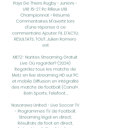
Pays De Thiers Rugby - Juniors - 
U18. 15-27. Rc Rilleux U18. 
Championnat > Résumé. 
Commentaires. M'avertir lors 
d'une réponse à ce 
commentaire. Ajouter. FIL D'ACTU; 
RÉSULTATS; TOUT; Julien Romero 
est.

METZ- Nantes Streaming Gratuit 
Live. Où regarder? (2024) 
Regardez tous les matchs de 
Metz en live streaming HD sur PC 
et mobile. Diffusion en intégralité 
des matchs de football. (Canal+, 
BeIn Sports, Telefoot, ...

Nasarawa United - Live Soccer TV 
- Programmes TV de Football, 
Streaming légal en direct, 
Résultats de foot en direct, 