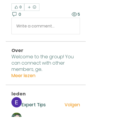
0
0
5
Write a comment...
Over
Welcome to the group! You
can connect with other
members, ge
...
Meer lezen
leden
Expert Tips
Volgen
Mollie Talbot
Volgen