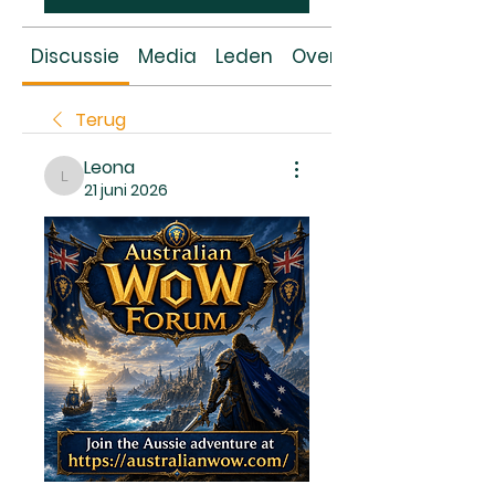
Discussie
Media
Leden
Over
Terug
Leona
Leona
21 juni 2026