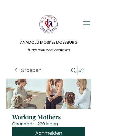
ANADOLU MOSKEE DOESBURG
Turks cultureel centrum
Groepen
Working Mothers
Openbaar
·
229 leden
Aanmelden