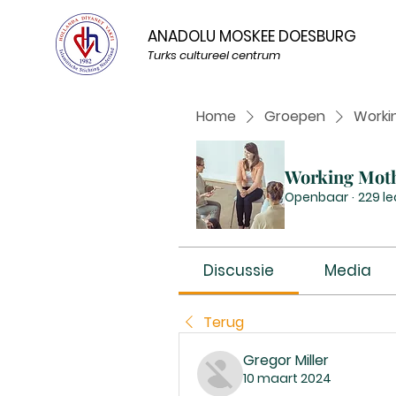
ANADOLU MOSKEE DOESBURG
Turks cultureel centrum
Home
Groepen
Worki
Working Mot
Openbaar
·
229 l
Discussie
Media
Terug
Gregor Miller
10 maart 2024