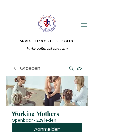
ANADOLU MOSKEE DOESBURG
Turks cultureel centrum
Groepen
Working Mothers
Openbaar
·
229 leden
Aanmelden