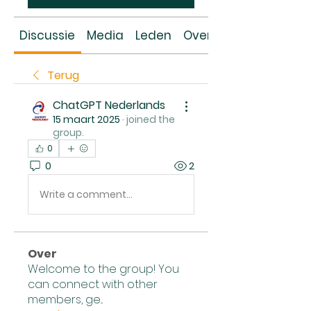
Discussie
Media
Leden
Over
Terug
ChatGPT Nederlands
15 maart 2025
·
joined the
group.
0
0
2
Write a comment...
Over
Welcome to the group! You
can connect with other
members, ge
...