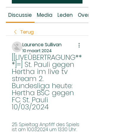
Discussie
Media
Leden
Over
Terug
Laurence Sullivan
10 maart 2024
[[LIVEÜBERTRAGUNG**
*]=] St. Pauli gegen 
Hertha im live tv 
stream 2. 
Bundesliga heute: 
Hertha BSC gegen 
FC St. Pauli 
10/03/2024
25. Spieltag: Anpfiff des Spiels 
ist am 10.03.2024 um 13:30 Uhr. 