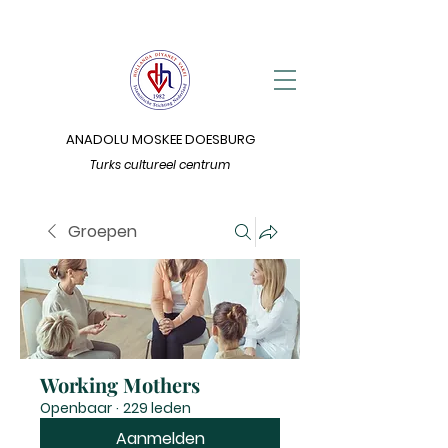
ANADOLU MOSKEE DOESBURG
Turks cultureel centrum
Groepen
Working Mothers
Openbaar
·
229 leden
Aanmelden