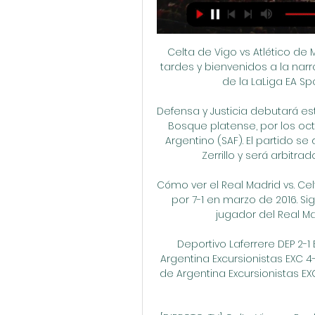
Celta de Vigo vs Atlético de Madrid en vivo minuto a 22 oct 2023 — Buenas tardes y bienvenidos a la narración minuto a minuto del encuentro de fútbol de la LaLiga EA Sports que enfrenta al Celta de Vigo ...

Defensa y Justicia debutará este lunes ante Gimnasia y Esgrima La Plata en el Bosque platense, por los octavos de final de la Copa Superliga del Fútbol Argentino (SAF). El partido se disputará desde las 21.10 en el estadio Camilo Zerrillo y será arbitrado por Darío Herrera, con transmisión de

Cómo ver el Real Madrid vs. Celta de la Liga: Canal TV, ... Celta de Vigo, un triunfo por 7-1 en marzo de 2016. Sigue en directo el Real Madrid vs. Celta AQUÍ. El jugador del Real Madrid, Toni Kroos, ha marcado cinco ...

Deportivo Laferrere DEP 2-1 Excursionistas EXC 26 Sep, 2017 Primera C de Argentina Excursionistas EXC 4-2 Deportivo Laferrere DEP 3 May, 2016 Primera C de Argentina Excursionistas EXC 1-0 Deportivo Laferrere DEP 7 Nov, 2015 Primera C de Argentina

[DIRECTO-TV] Celta Vigo vs Real Madrid En Vivo y hace 8 horas — Cuándo es el Real Madrid - Celta Vigo: sábado, 2 de marzo, a las 21:00 (horario español). Dónde se juega: Estadio de Mestalla (Real Madrid).

CELTA DE VIGO vs REAL MADRID EN VIVO LA - YouTube YouTube YouTube 5:25:35 YouTube La Secta Deportiva 25 ago 2023 25 ago 2023

14. 157 Sergio Gutiérrez-Ferrol +1 15. 167 Enrique López-Pérez (ESP) +1 16. 171 Daniel Gimeno-Traver -2 17. 175 Martínez, Pedro 18. 232 Robredo, Tommy 19. 242 Mario Vilella Martínez 20. 252 Oriol Roca Batalla 21. 278 Zapata Mirallés, Bernabé 22. 284 Carlos Boluda-Purkiss 23. 285 Alejandro Davidovich Fokina 24. 305 Andrés Artuñedo.

Pinheiro Sub 20 0 Uso de cookies: Utilizamos "cookies" propias y de terceros para mejorar nuestros servicios, elaborar información estadística, analizar sus hábitos de navegación e inferir grupos de interés.

Click para ver Argentina vs Estados Unidos ONLINE en VIVO y en DIRECTO Hoy Miércoles 17 de Agosto. Argentina enfrentará a Estados Unidos en los cuartos de final del …

Deportivo Merlo "El Blog del Hincha" Sitio web de recreación y deportes. Yo soy de MERLO. Equipo deportivo de aficionados. Club Atlético Ferrocarril Midland. Equipo deportivo de aficionados. Club Atlético Argentino de Merlo - Oficial. Equipo deportivo de aficionados. Mi Laferrere querido. Equipo deportivo de aficionados.

Comparar las estadísticas Real Zaragoza vs Lugo en Segunda División. Cuotas, estad & pronósticos Real Zaragoza vs Lugo gratis en bettingexpert. Leer los análisis de nuestros expertos.

El municipio de Sant Feliu de Llobregat, en la provincia de Barcelona, cuenta con la siguiente oferta de Residencias de ancianos. A continuación podrá conocer sus instalaciones, servicios y precios.

Aldosivi vs Boca Aldosivi y Boca Juniors se enfrentan por la última fecha de la Superliga Argentina, que ya tiene a Racing Club como el nuevo campeón. El Xeneize viene de sufrir un duro golpe tras caer 3-0 en Brasil ante Atlético Paranaense por la fase de grupos de la Copa Libertadores.

CD San José The Strongest resultado partido en directo (y ver en vivo online video streaming en directo) comienza el 6.10.2019. a las 21:15 (Hora UTC). Liga Profesional Boliviano, Clausura, Bolivia.

Este viernes jugaban Barnechea y Melipilla un duelo trascendental por el liderato de la Segunda División, pero el encuentro debió ser suspendido en la primera etapa.. Las acciones iniciaron bien a favor del elenco "huaicochero", debido a que Nicolás Dávalos (23') anotó el 1-0 para los locales.. Los fanáticos visitantes no estaban muy contentos con la actuación del juez de línea.

Real Madrid - Celta: resumen, resultado y goles 22 abr 2023 — LaLiga (J30): Resumen y goles del Real Madrid 2-0 Celta de Vigo. Compartir en Twitter El Castilla se está jugando el ascenso directo pero hay ...

Este domingo tenemos al Barça en casa ante el Éibar y al Madrid en el Villamarín. Se da como favorito a los culés ant