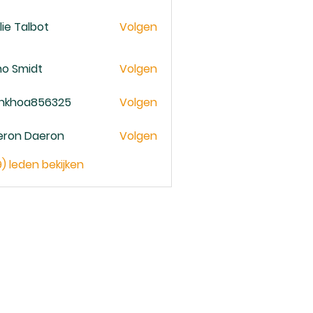
lie Talbot
Volgen
no Smidt
Volgen
ankhoa856325
Volgen
oa856325
eron Daeron
Volgen
9) leden bekijken