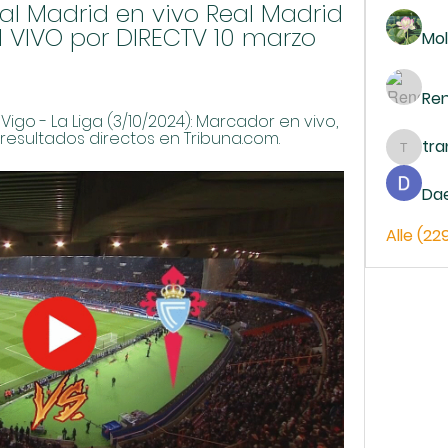
al Madrid en vivo Real Madrid 
N VIVO por DIRECTV 10 marzo 
Mol
Re
Vigo - La Liga (3/10/2024): Marcador en vivo, 
y resultados directos en Tribuna.com.
tr
trankh
Da
Alle (22