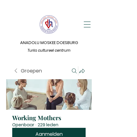
ANADOLU MOSKEE DOESBURG
Turks cultureel centrum
Groepen
Working Mothers
Openbaar
·
229 leden
Aanmelden