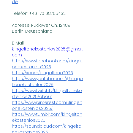
de
Telefon: +49 176 98765432
Adresse: Rudower Ch, 12489 
Berlin, Deutschland
E-Mail: 
klingeltonekostenlos2025@gmail.
com
https://www.facebook.com/klingelt
onekostenlos2025
https://x.com/klingeltone2025
https://www.youtube.com/@klinge
ltonekostenlos2025
https://www.twitch.tv/klingeltoneko
stenlos2025/about
https://www.pinterest.com/klingelt
onekostenlos2025/
https://www.tumblr.com/klingelton
ekostenlos2025
https://soundcloud.com/klingelto
nekostenlos2025