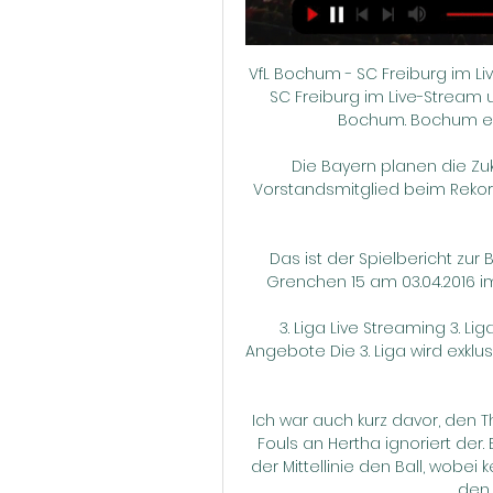
VfL Bochum - SC Freiburg im Li
SC Freiburg im Live-Stream 
Bochum. Bochum empf
Die Bayern planen die Zukun
Vorstandsmitglied beim Rekor
Das ist der Spielbericht zur
Grenchen 15 am 03.04.2016 im
3. Liga Live Streaming 3. Li
Angebote Die 3. Liga wird exklu
Ich war auch kurz davor, den Th
Fouls an Hertha ignoriert der.
der Mittellinie den Ball, wobei 
den 