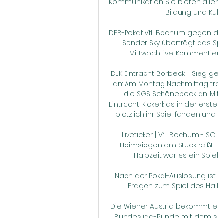
Kommunikation. Sie bieten allen
Bildung und Kul
DFB-Pokal: VfL Bochum gegen den
Sender Sky überträgt das 
Mittwoch live. Kommentiere
DJK Eintracht Borbeck - Sieg 
an: Am Montag Nachmittag tra
die SGS Schönebeck an. Mit
Eintracht-Kickerkids in der erst
plötzlich ihr Spiel fanden un
Liveticker | VfL Bochum - SC F
Heimsiegen am Stück reißt B
Halbzeit war es ein Spie
Nach der Pokal-Auslosung ist v
Fragen zum Spiel des Hal
Die Wiener Austria bekommt es
Bundesliga-Runde mit dem sc