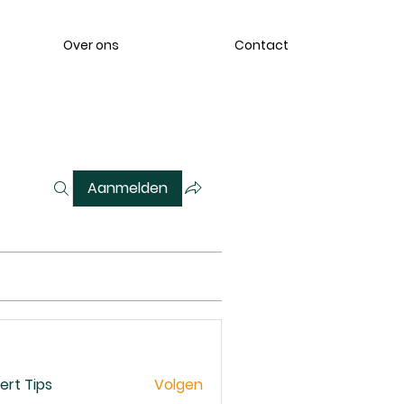
Over ons
Contact
Aanmelden
ert Tips
Volgen