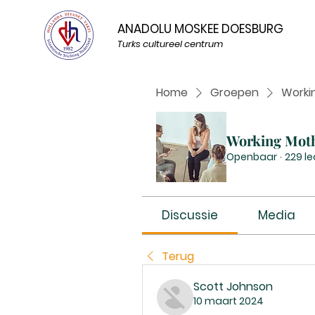
ANADOLU MOSKEE DOESBURG
Turks cultureel centrum
Home
Groepen
Worki
Working Mot
Openbaar
·
229 l
Discussie
Media
Terug
Scott Johnson
10 maart 2024