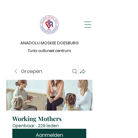
ANADOLU MOSKEE DOESBURG
Turks cultureel centrum
Groepen
Working Mothers
Openbaar
·
229 leden
Aanmelden