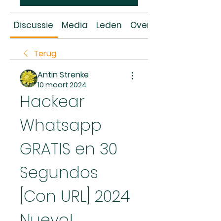
Discussie
Media
Leden
Over
Terug
Antin Strenke
10 maart 2024
Hackear 
Whatsapp 
GRATIS en 30 
Segundos 
[Con URL] 2024 
Nuevo! 