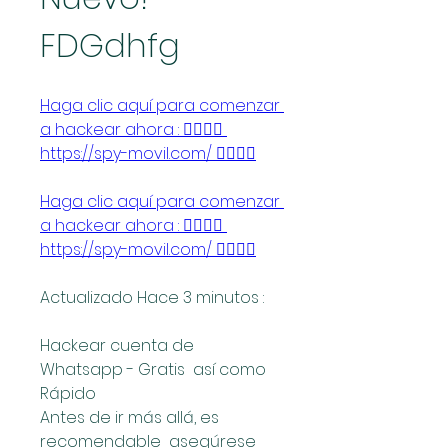
FDGdhfg
Haga clic aquí para comenzar 
a hackear ahora : 👉🏻👉🏻 
https://spy-movil.com/ 👈🏻👈🏻
Haga clic aquí para comenzar 
a hackear ahora : 👉🏻👉🏻 
https://spy-movil.com/ 👈🏻👈🏻
Actualizado Hace 3 minutos :
Hackear cuenta de 
Whatsapp - Gratis  así como  
Rápido 
Antes de ir más allá, es 
recomendable  asegúrese 