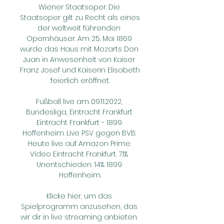
Wiener Staatsoper. Die 
Staatsoper gilt zu Recht als eines 
der weltweit führenden 
Opernhäuser. Am 25. Mai 1869 
wurde das Haus mit Mozarts Don 
Juan in Anwesenheit von Kaiser 
Franz Josef und Kaiserin Elisabeth 
feierlich eröffnet.

Fußball live am 09.11.2022, 
Bundesliga, Eintracht Frankfurt 
Eintracht Frankfurt - 1899 
Hoffenheim. Live PSV gegen BVB: 
Heute live auf Amazon Prime 
Video Eintracht Frankfurt. 71%. 
Unentschieden. 14%. 1899 
Hoffenheim.

Klicke hier, um das 
Spielprogramm anzusehen, das 
wir dir in live streaming anbieten. 