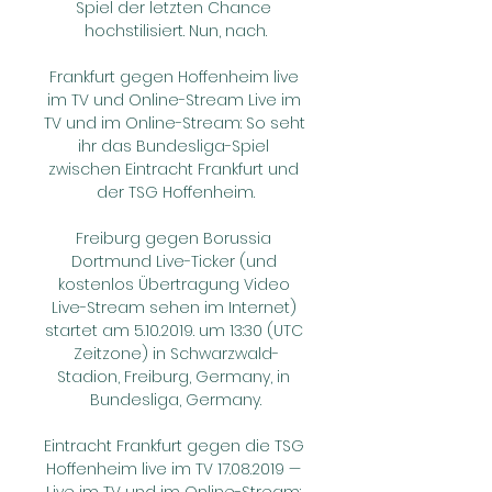
Spiel der letzten Chance 
hochstilisiert. Nun, nach.

Frankfurt gegen Hoffenheim live 
im TV und Online-Stream Live im 
TV und im Online-Stream: So seht 
ihr das Bundesliga-Spiel 
zwischen Eintracht Frankfurt und 
der TSG Hoffenheim.

Freiburg gegen Borussia 
Dortmund Live-Ticker (und 
kostenlos Übertragung Video 
Live-Stream sehen im Internet) 
startet am 5.10.2019. um 13:30 (UTC 
Zeitzone) in Schwarzwald-
Stadion, Freiburg, Germany, in 
Bundesliga, Germany.

Eintracht Frankfurt gegen die TSG 
Hoffenheim live im TV 17.08.2019 — 