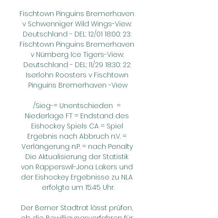
Fischtown Pinguins Bremerhaven 
v Schwenniger Wild Wings-View: 
Deutschland - DEL: 12/01 18:00: 23: 
Fischtown Pinguins Bremerhaven 
v Nürnberg Ice Tigers-View: 
Deutschland - DEL: 11/29 18:30: 22: 
Iserlohn Roosters v Fischtown 
Pinguins Bremerhaven -View

/Sieg-= Unentschieden  = 
Niederlage FT = Endstand des 
Eishockey Spiels CA = Spiel 
Ergebnis nach Abbruch n.V. = 
Verlängerung n.P. = nach Penalty 
Die Aktualisierung der Statistik 
von Rapperswil-Jona Lakers und 
der Eishockey Ergebnisse zu NLA 
erfolgte um 15:45 Uhr.

Der Berner Stadtrat lässt prüfen, 