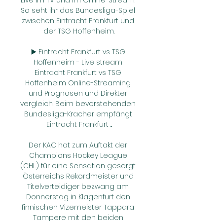
Live im TV und im Online-Stream: 
So seht ihr das Bundesliga-Spiel 
zwischen Eintracht Frankfurt und 
der TSG Hoffenheim.

▶️ Eintracht Frankfurt vs TSG 
Hoffenheim - Live stream 
Eintracht Frankfurt vs TSG 
Hoffenheim Online-Streaming 
und Prognosen und Direkter 
vergleich. Beim bevorstehenden 
Bundesliga-Kracher empfängt 
Eintracht Frankfurt ...

Der KAC hat zum Auftakt der 
Champions Hockey League 
(CHL) für eine Sensation gesorgt. 
Österreichs Rekordmeister und 
Titelverteidiger bezwang am 
Donnerstag in Klagenfurt den 
finnischen Vizemeister Tappara 
Tampere mit den beiden 