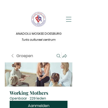
ANADOLU MOSKEE DOESBURG
Turks cultureel centrum
Groepen
Working Mothers
Openbaar
·
229 leden
Aanmelden