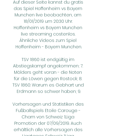
Auf dieser Seite kannst du gratis 
das Spiel Hoffenheim vs Bayern 
Munchen live beobachten, am 
18/01/2019 um 20:30 Uhr. 
Hoffenheim vs Bayern Munchen 
live streaming costenlos. 
Ähnliche Videos zum Spiel 
Hoffenheim - Bayern Munchen.

TSV 1860 ist endgültig im 
Abstiegskampf angekommen; 7. 
Mölders geht voran - die Noten 
für die Löwen gegen Rostock; 8. 
TSV 1860: Warum es Gebhart und 
Erdmann so schwer haben; 9.

Vorhersagen und Statistiken des 
Fußballspiels Etoile Carouge - 
Cham von Schweiz 1.Liga 
Promotion der 07/09/2019. Auch 
erhältlich alle Vorhersagen des 