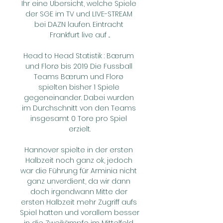
Ihr eine Übersicht, welche Spiele 
der SGE im TV und LIVE-STREAM 
bei DAZN laufen. Eintracht 
Frankfurt live auf ...

Head to Head Statistik : Bærum 
und Florø bis 2019 Die Fussball 
Teams Bærum und Florø 
spielten bisher 1 Spiele 
gegeneinander. Dabei wurden 
im Durchschnitt von den Teams 
insgesamt 0 Tore pro Spiel 
erzielt.

Hannover spielte in der ersten 
Halbzeit noch ganz ok, jedoch 
war die Führung für Arminia nicht 
ganz unverdient, da wir dann 
doch irgendwann Mitte der 
ersten Halbzeit mehr Zugriff aufs 
Spiel hatten und vorallem besser 