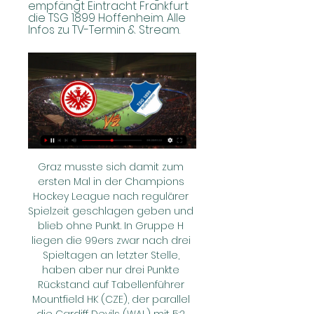
empfängt Eintracht Frankfurt 
die TSG 1899 Hoffenheim. Alle 
Infos zu TV-Termin & Stream.
Graz musste sich damit zum 
ersten Mal in der Champions 
Hockey League nach regulärer 
Spielzeit geschlagen geben und 
blieb ohne Punkt. In Gruppe H 
liegen die 99ers zwar nach drei 
Spieltagen an letzter Stelle, 
haben aber nur drei Punkte 
Rückstand auf Tabellenführer 
Mountfield HK (CZE), der parallel 