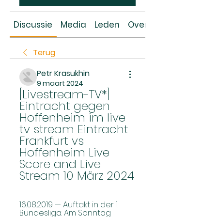
Discussie
Media
Leden
Over
Terug
Petr Krasukhin
9 maart 2024
[Livestream-TV*] 
Eintracht gegen 
Hoffenheim im live 
tv stream Eintracht 
Frankfurt vs 
Hoffenheim Live 
Score and Live 
Stream 10 März 2024
16.08.2019 — Auftakt in der 1. 
Bundesliga: Am Sonntag 