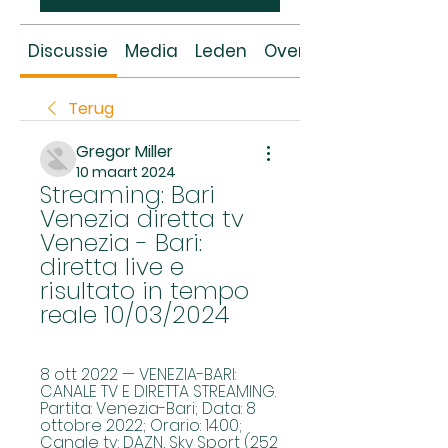
Discussie
Media
Leden
Over
Terug
Gregor Miller
10 maart 2024
Streaming: Bari 
Venezia diretta tv 
Venezia - Bari: 
diretta live e 
risultato in tempo 
reale 10/03/2024
8 ott 2022 — VENEZIA-BARI: 
CANALE TV E DIRETTA STREAMING. 
Partita: Venezia-Bari; Data: 8 
ottobre 2022; Orario: 14.00; 
Canale tv: DAZN, Sky Sport (252 