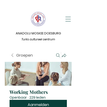
ANADOLU MOSKEE DOESBURG
Turks cultureel centrum
Groepen
Working Mothers
Openbaar
·
229 leden
Aanmelden