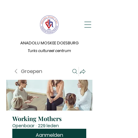
ANADOLU MOSKEE DOESBURG
Turks cultureel centrum
Groepen
Working Mothers
Openbaar
·
229 leden
Aanmelden