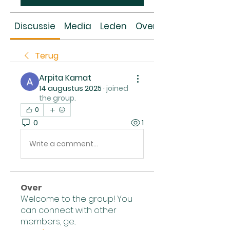
Discussie
Media
Leden
Over
Terug
Arpita Kamat
14 augustus 2025
·
joined
the group.
0
0
1
Write a comment...
Over
Welcome to the group! You
can connect with other
members, ge
...