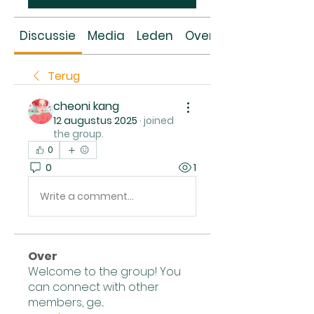
Discussie
Media
Leden
Over
Terug
cheoni kang
12 augustus 2025
·
joined
the group.
0
0
1
Write a comment...
Over
Welcome to the group! You
can connect with other
members, ge
...