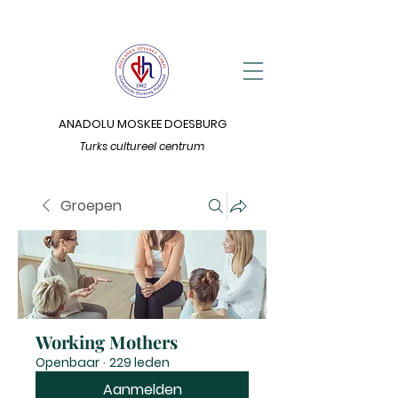
ANADOLU MOSKEE DOESBURG
Turks cultureel centrum
Groepen
Working Mothers
Openbaar
·
229 leden
Aanmelden