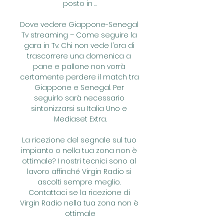
posto in …

Dove vedere Giappone-Senegal 
Tv streaming – Come seguire la 
gara in Tv. Chi non vede l’ora di 
trascorrere una domenica a 
pane e pallone non vorrà 
certamente perdere il match tra 
Giappone e Senegal. Per 
seguirlo sarà necessario 
sintonizzarsi su Italia Uno e 
Mediaset Extra.

La ricezione del segnale sul tuo 
impianto o nella tua zona non è 
ottimale? I nostri tecnici sono al 
lavoro affinché Virgin Radio si 
ascolti sempre meglio. 
Contattaci se la ricezione di 
Virgin Radio nella tua zona non è 
ottimale
