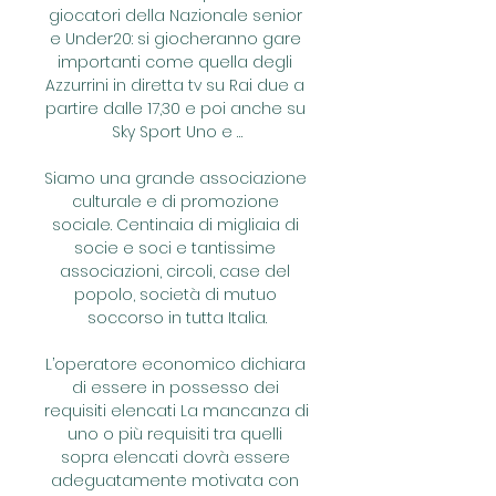
giocatori della Nazionale senior 
e Under20: si giocheranno gare 
importanti come quella degli 
Azzurrini in diretta tv su Rai due a 
partire dalle 17,30 e poi anche su 
Sky Sport Uno e …

Siamo una grande associazione 
culturale e di promozione 
sociale. Centinaia di migliaia di 
socie e soci e tantissime 
associazioni, circoli, case del 
popolo, società di mutuo 
soccorso in tutta Italia.

L’operatore economico dichiara 
di essere in possesso dei 
requisiti elencati La mancanza di 
uno o più requisiti tra quelli 
sopra elencati dovrà essere 
adeguatamente motivata con 