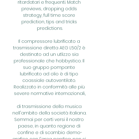
ritardatari e frequenti. Match 
previews, dropping odds 
strategy, full time score 
prediction, tips and tricks 
predictions.

Il compressore lubrificato a 
trasmissione diretta AEG L50/2 è 
destinato ad un utlizzo sia 
professionale che hobbystico. Il 
suo gruppo pompante 
lubrificato ad olio è di tipo 
coassiale autoventilato. 
Realizzato in conformità alle più 
severe normative internazionali,.

di trasmissione della musica 
nell'ambito della società italiana. 
Semmai per certi versi il nostro 
paese, in quanto regione di 
confine e di scambio demo-