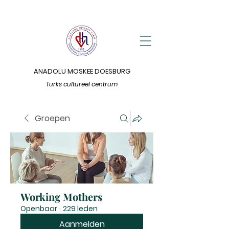
ANADOLU MOSKEE DOESBURG
Turks cultureel centrum
Groepen
Working Mothers
Openbaar
·
229 leden
Aanmelden