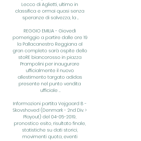
Lecco di Aglietti, ultimo in 
classifica e ormai quasi senza 
speranze di salvezza, la ...

REGGIO EMILIA - Giovedì 
pomeriggio a partire dalle ore 19 
la Pallacanestro Reggiana al 
gran completo sarà ospite dello 
stoRE biancorosso in piazza 
Prampolini per inaugurare 
ufficialmente il nuovo 
allestimento targato adidas 
presente nel punto vendita 
ufficiale …

Informazioni partita Vejgaard B - 
Skovshoved (Denmark - 2nd Div. > 
Playout) del 04-05-2019, 
pronostico esito, risultato finale, 
statistiche su dati storici, 
movimenti quota, eventi 