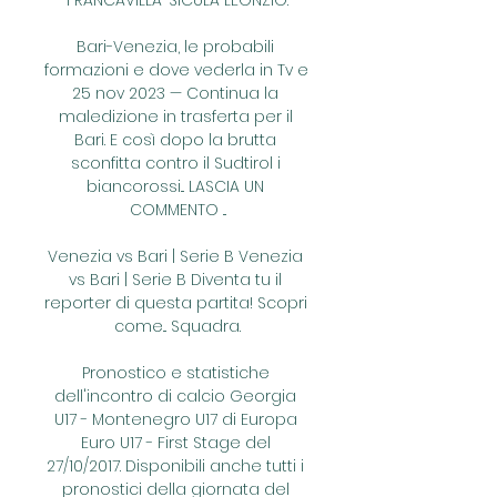
FRANCAVILLA-SICULA LEONZIO.

Bari-Venezia, le probabili 
formazioni e dove vederla in Tv e 
25 nov 2023 — Continua la 
maledizione in trasferta per il 
Bari. E così dopo la brutta 
sconfitta contro il Sudtirol i 
biancorossi... LASCIA UN 
COMMENTO ...

Venezia vs Bari | Serie B Venezia 
vs Bari | Serie B Diventa tu il 
reporter di questa partita! Scopri 
come... Squadra.

Pronostico e statistiche 
dell'incontro di calcio Georgia 
U17 - Montenegro U17 di Europa 
Euro U17 - First Stage del 
27/10/2017. Disponibili anche tutti i 
pronostici della giornata del 