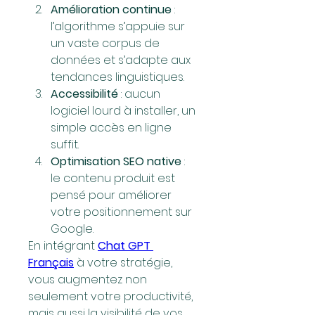
Amélioration continue
 : 
l’algorithme s’appuie sur 
un vaste corpus de 
données et s’adapte aux 
tendances linguistiques.
Accessibilité
 : aucun 
logiciel lourd à installer, un 
simple accès en ligne 
suffit.
Optimisation SEO native
 : 
le contenu produit est 
pensé pour améliorer 
votre positionnement sur 
Google.
En intégrant 
Chat GPT 
Français
 à votre stratégie, 
vous augmentez non 
seulement votre productivité, 
mais aussi la visibilité de vos 