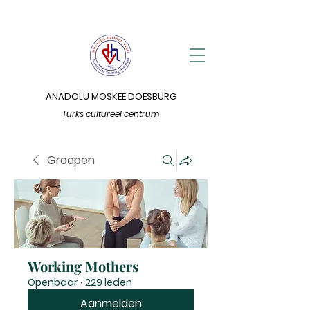
ANADOLU MOSKEE DOESBURG
Turks cultureel centrum
Groepen
Working Mothers
Openbaar
·
229 leden
Aanmelden