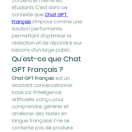
contenu et même les 
étudiants. C’est dans ce 
contexte que 
Chat GPT 
Français
 s’impose comme une 
solution performante, 
permettant d’optimiser la 
rédaction et de répondre aux 
besoins d’un large public.
Qu’est-ce que Chat 
GPT Français ?
Chat GPT Français
 est un 
assistant conversationnel 
basé sur l’intelligence 
artificielle, conçu pour 
comprendre, générer et 
améliorer des textes en 
langue française. Il ne se 
contente pas de produire 