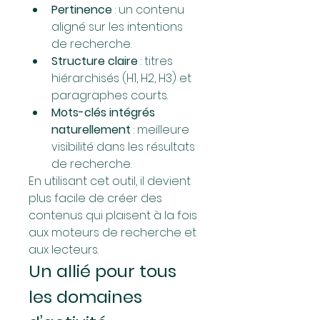
Pertinence
 : un contenu 
aligné sur les intentions 
de recherche.
Structure claire
 : titres 
hiérarchisés (H1, H2, H3) et 
paragraphes courts.
Mots-clés intégrés 
naturellement
 : meilleure 
visibilité dans les résultats 
de recherche.
En utilisant cet outil, il devient 
plus facile de créer des 
contenus qui plaisent à la fois 
aux moteurs de recherche et 
aux lecteurs.
Un allié pour tous 
les domaines 