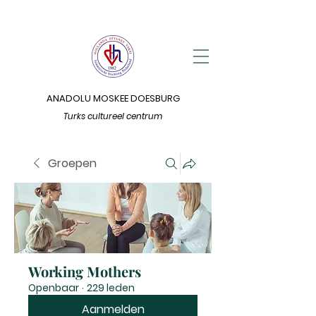
ANADOLU MOSKEE DOESBURG
Turks cultureel centrum
Groepen
Working Mothers
Openbaar
·
229 leden
Aanmelden