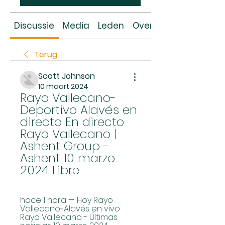
Discussie
Media
Leden
Over
Terug
Scott Johnson
10 maart 2024
Rayo Vallecano-
Deportivo Alavés en 
directo En directo 
Rayo Vallecano | 
Ashent Group - 
Ashent 10 marzo 
2024 Libre
hace 1 hora — Hoy Rayo 
Vallecano-Alavés en vivo 
Rayo Vallecano - Últimas 