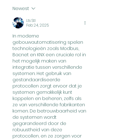
Newest
Lts Stl
Feb 24, 2025
In moderne 
gebouwautomatisering spelen 
technologieën zoals Modbus, 
Bacnet en KNX een cruciale rol in 
het mogelijk maken van 
integratie tussen verschillende 
systemen. Het gebruik van 
gestandaardiseerde 
protocollen zorgt ervoor dat je 
systemen gemakkelijk kunt 
koppelen en beheren, zelfs als 
ze van verschillende fabrikanten 
komen. De betrouwbaarheid van 
de systemen wordt 
gegarandeerd door de 
robuustheid van deze 
protocollen, en ze zorgen voor 