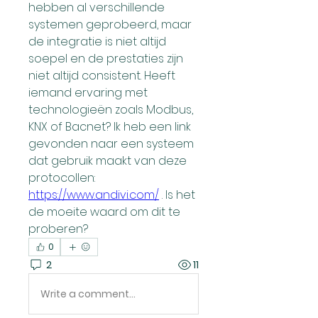
hebben al verschillende 
systemen geprobeerd, maar 
de integratie is niet altijd 
soepel en de prestaties zijn 
niet altijd consistent. Heeft 
iemand ervaring met 
technologieën zoals Modbus, 
KNX of Bacnet? Ik heb een link 
gevonden naar een systeem 
dat gebruik maakt van deze 
protocollen: 
https://www.andivi.com/
 . Is het 
de moeite waard om dit te 
proberen?
0
2
11
Write a comment...