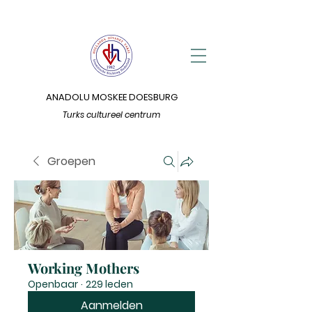
ANADOLU MOSKEE DOESBURG
Turks cultureel centrum
Groepen
Working Mothers
Openbaar
·
229 leden
Aanmelden