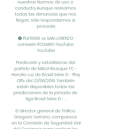
nuestras Normas de uso o 
conducta. Aunque revisamos 
todas las denuncias que nos 
llegan, sólo respondemos si 
procede.

🔴 PLATENSE vs SAN LORENZO 
conexión ROSARIO YouTube 
YouTube

Predicción y estadísticas del 
partido de fútbol Brusque FC - 
Hercilio Luz de Brasil Série D - Play 
Offs del 23/06/2019. También 
están disponibles todas las 
predicciones de la jornada de 
liga Brasil Série D - …

El director general de Tráfico, 
Gregorio Serrano, comparece 
en la Comisión de Seguridad Vial 