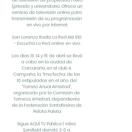
de televisión de propiedad mixta 
(privado y universitario. Ofrece un 
servicio de televisión online para 
transmisión de su programación 
en vivo por Internet.

San Lorenzo Radio La Red AM 910 
- Escuchá La Red online en vivo.

Los días 13, 14 y 15 de abril se llevó 
a cabo en la ciudad de 
Carcarañá, en el club A. 
Campaña, la 7ma fecha, de las 
10 estipuladas en el año del 
“Torneo Anual Amistad”, 
organizado por la Comisión de 
Torneos Amistad, dependiente 
de la Federación Santafesina de 
Pelota Paleta.

Sigue AQUÍ TV Pública | Vélez 
Sarsfield derrotó 2-0 a 