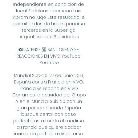
Independiente en condición de 
local. El defensa peruano Luis 
Abram no jugó. Este resultado le 
permite a los de Liniers ponerse 
terceros en la Superliga 
Argentina con 16 unidades

⚽PLATENSE 🆚 SAN LORENZO - 
REACCIONES EN VIVO YouTube 
YouTube

Mundial Sub-20, 27 de junio 2013, 
España contra Francia en VIVO, 
Francia vs España en VIVO. 
Cerramos la actividad del Grupo 
A en el Mundial Sub-20 con un 
gran partido cuando España 
busque cerrar con paso 
perfecto esta ronda al medirse 
a Francia que quiere acabar 
invicto, en partido a disputarse 