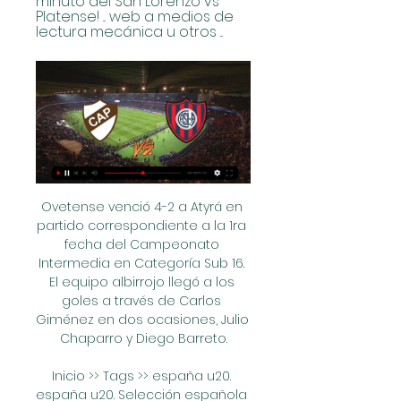
minuto del San Lorenzo vs 
Platense! ... web a medios de 
lectura mecánica u otros ...
Ovetense venció 4-2 a Atyrá en 
partido correspondiente a la 1ra 
fecha del Campeonato 
Intermedia en Categoría Sub 16. 
El equipo albirrojo llegó a los 
goles a través de Carlos 
Giménez en dos ocasiones, Julio 
Chaparro y Diego Barreto.

Inicio >> Tags >> españa u20. 
españa u20. Selección española 