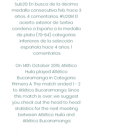
Sub20: En busca de la décima 
medalla consecutiva. feb. hace 3 
años. 4 comentarios. #U20M El 
acierto exterior de Serbia 
condena a España a la medalla 
de plata (70-64) categorías 
inferiores de la selección 
española. hace 4 años. 1 
comentarios.

On 14th October 2019, Atlético 
Huila played Atlético 
Bucaramanga in Categoria 
Primera A. The match ended 1 - 2 
to Atlético Bucaramanga. Since 
this match is over, we suggest 
you check out the head to head 
statistics for the next meeting 
between Atlético Huila and 
Atlético Bucaramanga.
