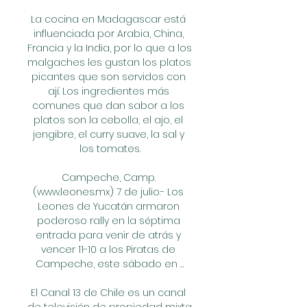
La cocina en Madagascar está 
influenciada por Arabia, China, 
Francia y la India, por lo que a los 
malgaches les gustan los platos 
picantes que son servidos con 
ají. Los ingredientes más 
comunes que dan sabor a los 
platos son la cebolla, el ajo, el 
jengibre, el curry suave, la sal y 
los tomates.

Campeche, Camp. 
(www.leones.mx) 7 de julio.- Los 
Leones de Yucatán armaron 
poderoso rally en la séptima 
entrada para venir de atrás y 
vencer 11-10 a los Piratas de 
Campeche, este sábado en …

El Canal 13 de Chile es un canal 