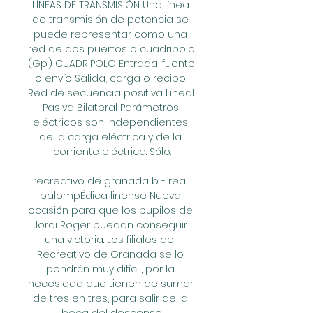
LÍNEAS DE TRANSMISIÓN Una línea 
de transmisión de potencia se 
puede representar como una 
red de dos puertos o cuadripolo 
(Gp:) CUADRIPOLO Entrada, fuente 
o envío Salida, carga o recibo 
Red de secuencia positiva Lineal 
Pasiva Bilateral Parámetros 
eléctricos son independientes 
de la carga eléctrica y de la 
corriente eléctrica. Sólo.

recreativo de granada b - real 
balompÉdica linense Nueva 
ocasión para que los pupilos de 
Jordi Roger puedan conseguir 
una victoria. Los filiales del 
Recreativo de Granada se lo 
pondrán muy difícil, por la 
necesidad que tienen de sumar 
de tres en tres, para salir de la 