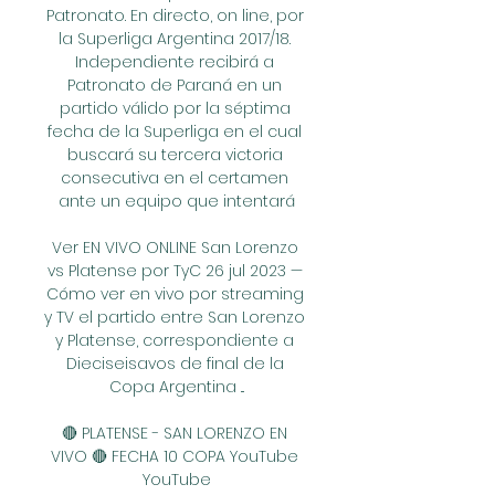
Patronato. En directo, on line, por 
la Superliga Argentina 2017/18. 
Independiente recibirá a 
Patronato de Paraná en un 
partido válido por la séptima 
fecha de la Superliga en el cual 
buscará su tercera victoria 
consecutiva en el certamen 
ante un equipo que intentará

Ver EN VIVO ONLINE San Lorenzo 
vs Platense por TyC 26 jul 2023 — 
Cómo ver en vivo por streaming 
y TV el partido entre San Lorenzo 
y Platense, correspondiente a 
Dieciseisavos de final de la 
Copa Argentina ...

🔴 PLATENSE - SAN LORENZO EN 
VIVO 🔴 FECHA 10 COPA YouTube 
YouTube
