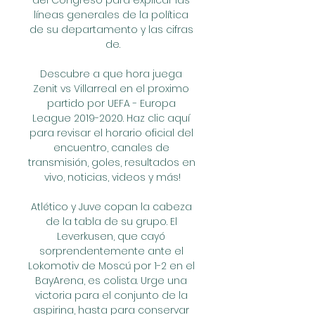
del Congreso para explicar las 
líneas generales de la política 
de su departamento y las cifras 
de.

Descubre a que hora juega 
Zenit vs Villarreal en el proximo 
partido por UEFA - Europa 
League 2019-2020. Haz clic aquí 
para revisar el horario oficial del 
encuentro, canales de 
transmisión, goles, resultados en 
vivo, noticias, videos y más!

Atlético y Juve copan la cabeza 
de la tabla de su grupo. El 
Leverkusen, que cayó 
sorprendentemente ante el 
Lokomotiv de Moscú por 1-2 en el 
BayArena, es colista. Urge una 
victoria para el conjunto de la 
aspirina, hasta para conservar 