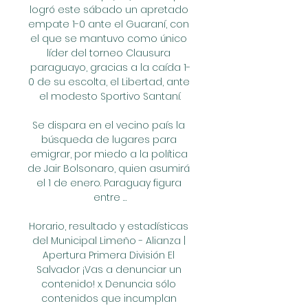
logró este sábado un apretado 
empate 1-0 ante el Guaraní, con 
el que se mantuvo como único 
líder del torneo Clausura 
paraguayo, gracias a la caída 1-
0 de su escolta, el Libertad, ante 
el modesto Sportivo Santaní.

Se dispara en el vecino país la 
búsqueda de lugares para 
emigrar, por miedo a la política 
de Jair Bolsonaro, quien asumirá 
el 1 de enero. Paraguay figura 
entre …

Horario, resultado y estadísticas 
del Municipal Limeño - Alianza | 
Apertura Primera División El 
Salvador ¡Vas a denunciar un 
contenido! x. Denuncia sólo 
contenidos que incumplan 