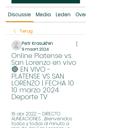
Discussie
Media
Leden
Over
Terug
Petr Krasukhin
9 maart 2024
Online Platense vs 
San Lorenzo en vivo 
🔴 EN VIVO - 
PLATENSE VS SAN 
LORENZO | FECHA 10 
10 marzo 2024 
Deporte TV
16 abr 2022 — DIRECTO · 
ALINEACIONES ... ¡Bienvenidos 
todos y todas al minuto a 