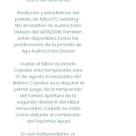
boca del descenso.

Predicción y estadísticas del 
partido de fútbol FC Liefering - 
SKU Amstetten de Austria Erste 
Division del 14/09/2018. También 
están disponibles todas las 
predicciones de la jornada de 
liga Austria Erste Division

Vuelve el fútbol al estado 
Cojedes esta temporada, este 
22 de agosto la escuadra del 
Atlético Cojedes va a disputar el 
primer juego de la temporada 
del Torneo Apertura de la 
segunda división B del fútbol 
Venezolano, cuando se mida 
como visitante al combinado 
del Deportivo Apure.

En vivo Independiente vs 