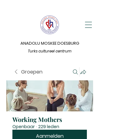
ANADOLU MOSKEE DOESBURG
Turks cultureel centrum
Groepen
Working Mothers
Openbaar
·
229 leden
Aanmelden