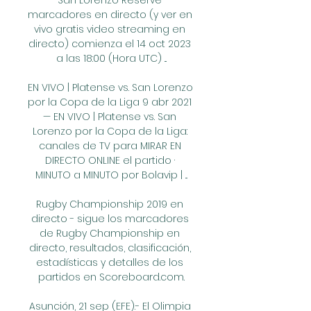
San Lorenzo Reserve 
marcadores en directo (y ver en 
vivo gratis video streaming en 
directo) comienza el 14 oct 2023 
a las 18:00 (Hora UTC) ...

EN VIVO | Platense vs. San Lorenzo 
por la Copa de la Liga 9 abr 2021 
— EN VIVO | Platense vs. San 
Lorenzo por la Copa de la Liga: 
canales de TV para MIRAR EN 
DIRECTO ONLINE el partido · 
MINUTO a MINUTO por Bolavip | ...

Rugby Championship 2019 en 
directo - sigue los marcadores 
de Rugby Championship en 
directo, resultados, clasificación, 
estadísticas y detalles de los 
partidos en Scoreboard.com.

Asunción, 21 sep (EFE).- El Olimpia 