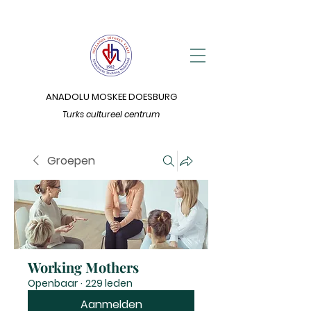
ANADOLU MOSKEE DOESBURG
Turks cultureel centrum
Groepen
Working Mothers
Openbaar
·
229 leden
Aanmelden