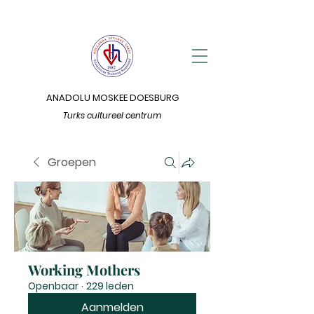
ANADOLU MOSKEE DOESBURG
Turks cultureel centrum
Groepen
Working Mothers
Openbaar
·
229 leden
Aanmelden