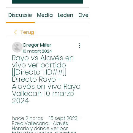
Discussie
Media
Leden
Over
Terug
Gregor Miller
10 maart 2024
Rayo vs Alavés en 
vivo ver partido 
[[Directo HD##]] 
Directo Rayo - 
Alavés en vivo Rayo 
Vallecan 10 marzo 
2024
hace 2 horas — 15 sept 2023 — 
Rayo Vallecano - Alavés: 
Horario y dónde ver por 