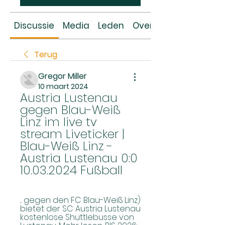
Discussie
Media
Leden
Over
Terug
Gregor Miller
10 maart 2024
Austria Lustenau 
gegen Blau-Weiß 
Linz im live tv 
stream Liveticker | 
Blau-Weiß Linz - 
Austria Lustenau 0:0 
10.03.2024 Fußball
... gegen den FC Blau-Weiß Linz) 
bietet der SC Austria Lustenau 
kostenlose Shuttlebusse von 