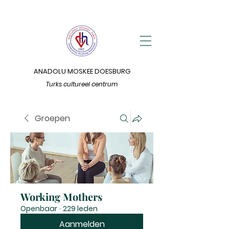
ANADOLU MOSKEE DOESBURG
Turks cultureel centrum
Groepen
Working Mothers
Openbaar
·
229 leden
Aanmelden