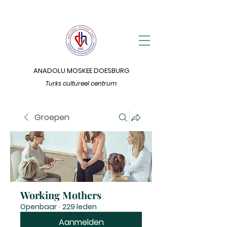
ANADOLU MOSKEE DOESBURG
Turks cultureel centrum
Groepen
Working Mothers
Openbaar
·
229 leden
Aanmelden