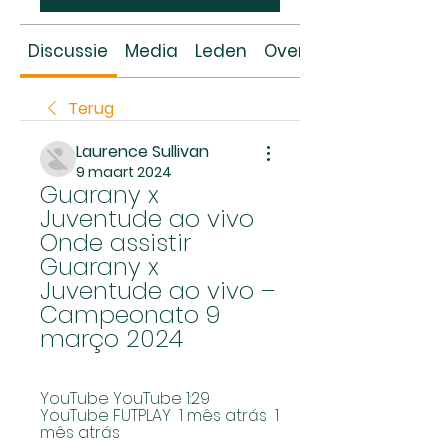
Discussie
Media
Leden
Over
Terug
Laurence Sullivan
9 maart 2024
Guarany x 
Juventude ao vivo 
Onde assistir 
Guarany x 
Juventude ao vivo – 
Campeonato 9 
março 2024
YouTube YouTube 1:29 
YouTube FUTPLAY  1 mês atrás  1 
mês atrás