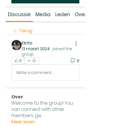
Discussie
Media
Leden
Over
Terug
Kirito
13 maart 2024
·
joined the
group.
0
0
Write a comment...
Over
Welcome to the group! You
can connect with other
members, ge
...
Meer lezen