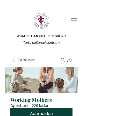
ANADOLU MOSKEE DOESBURG
Turks cultureel centrum
Groepen
Working Mothers
Openbaar
·
229 leden
Aanmelden