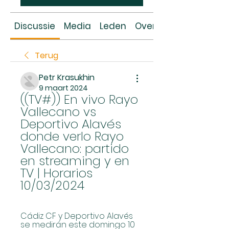
Discussie
Media
Leden
Over
Terug
Petr Krasukhin
9 maart 2024
((TV#)) En vivo Rayo 
Vallecano vs 
Deportivo Alavés 
donde verlo Rayo 
Vallecano: partido 
en streaming y en 
TV | Horarios 
10/03/2024
Cádiz CF y Deportivo Alavés 
se medirán este domingo 10 