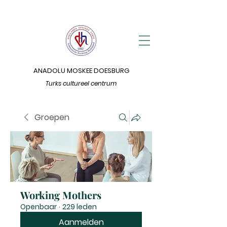
ANADOLU MOSKEE DOESBURG
Turks cultureel centrum
Groepen
Working Mothers
Openbaar
·
229 leden
Aanmelden