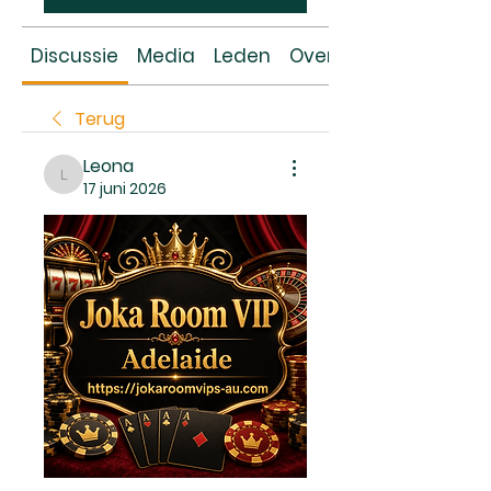
Discussie
Media
Leden
Over
Terug
Leona
Leona
17 juni 2026