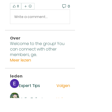
0
0
Write a comment...
Over
Welcome to the group! You
can connect with other
members, ge
...
Meer lezen
leden
Expert Tips
Volgen
Mollie Talbot
Volgen