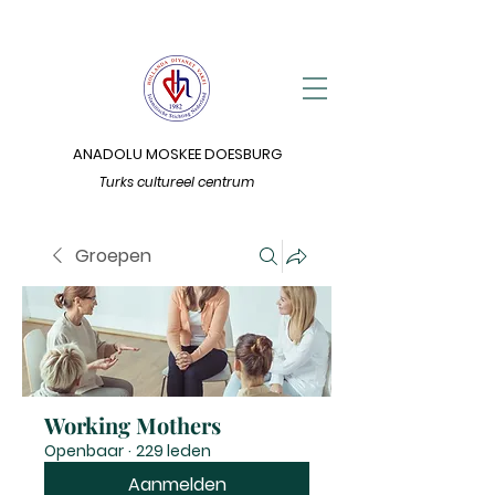
ANADOLU MOSKEE DOESBURG
Turks cultureel centrum
Groepen
Working Mothers
Openbaar
·
229 leden
Aanmelden