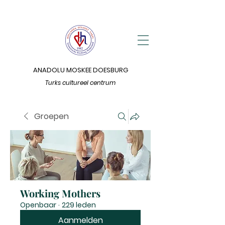
ANADOLU MOSKEE DOESBURG
Turks cultureel centrum
Groepen
Working Mothers
Openbaar
·
229 leden
Aanmelden